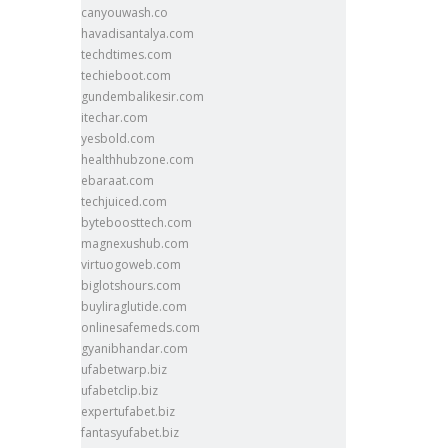
canyouwash.co
havadisantalya.com
techdtimes.com
techieboot.com
gundembalikesir.com
itechar.com
yesbold.com
healthhubzone.com
ebaraat.com
techjuiced.com
byteboosttech.com
magnexushub.com
virtuogoweb.com
biglotshours.com
buyliraglutide.com
onlinesafemeds.com
gyanibhandar.com
ufabetwarp.biz
ufabetclip.biz
expertufabet.biz
fantasyufabet.biz