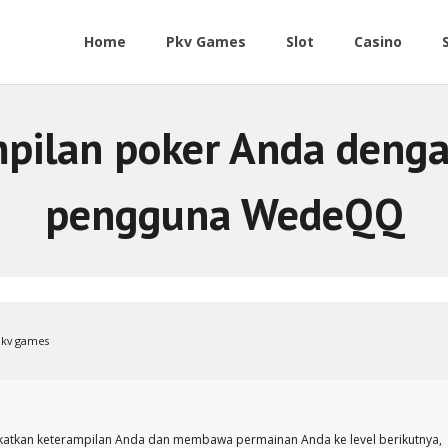
Home
Pkv Games
Slot
Casino
pilan poker Anda deng
pengguna WedeQQ
pkv games
katkan keterampilan Anda dan membawa permainan Anda ke level berikutnya,