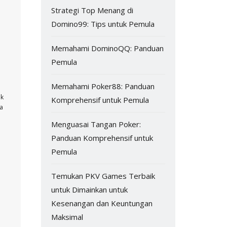
Strategi Top Menang di
Domino99: Tips untuk Pemula
Memahami DominoQQ: Panduan
Pemula
Memahami Poker88: Panduan
uk
Komprehensif untuk Pemula
a
Menguasai Tangan Poker:
Panduan Komprehensif untuk
Pemula
Temukan PKV Games Terbaik
untuk Dimainkan untuk
Kesenangan dan Keuntungan
Maksimal