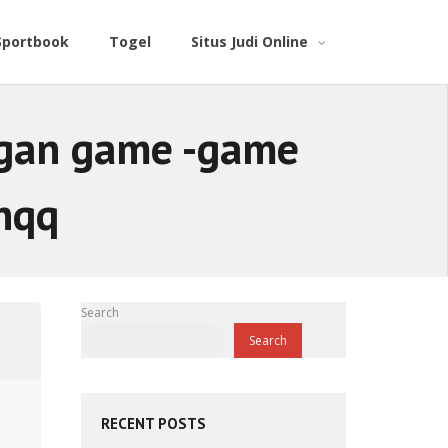
Sportbook
Togel
Situs Judi Online
ngan game -game
hqq
Search
Search
RECENT POSTS