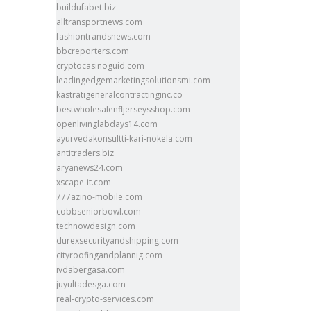
buildufabet.biz
alltransportnews.com
fashiontrandsnews.com
bbcreporters.com
cryptocasinoguid.com
leadingedgemarketingsolutionsmi.com
kastratigeneralcontractinginc.co
bestwholesalenfljerseysshop.com
openlivinglabdays14.com
ayurvedakonsultti-kari-nokela.com
antitraders.biz
aryanews24.com
xscape-it.com
777azino-mobile.com
cobbseniorbowl.com
technowdesign.com
durexsecurityandshipping.com
cityroofingandplannig.com
ivdabergasa.com
juyultadesga.com
real-crypto-services.com