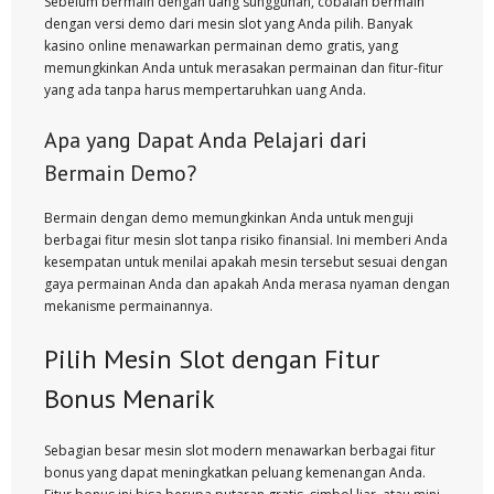
Sebelum bermain dengan uang sungguhan, cobalah bermain
dengan versi demo dari mesin slot yang Anda pilih. Banyak
kasino online menawarkan permainan demo gratis, yang
memungkinkan Anda untuk merasakan permainan dan fitur-fitur
yang ada tanpa harus mempertaruhkan uang Anda.
Apa yang Dapat Anda Pelajari dari
Bermain Demo?
Bermain dengan demo memungkinkan Anda untuk menguji
berbagai fitur mesin slot tanpa risiko finansial. Ini memberi Anda
kesempatan untuk menilai apakah mesin tersebut sesuai dengan
gaya permainan Anda dan apakah Anda merasa nyaman dengan
mekanisme permainannya.
Pilih Mesin Slot dengan Fitur
Bonus Menarik
Sebagian besar mesin slot modern menawarkan berbagai fitur
bonus yang dapat meningkatkan peluang kemenangan Anda.