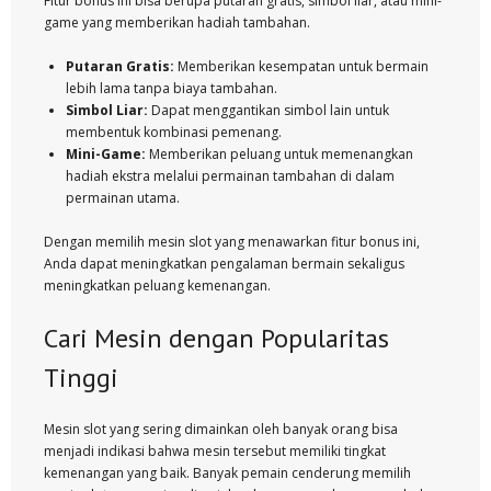
Fitur bonus ini bisa berupa putaran gratis, simbol liar, atau mini-
game yang memberikan hadiah tambahan.
Putaran Gratis:
Memberikan kesempatan untuk bermain
lebih lama tanpa biaya tambahan.
Simbol Liar:
Dapat menggantikan simbol lain untuk
membentuk kombinasi pemenang.
Mini-Game:
Memberikan peluang untuk memenangkan
hadiah ekstra melalui permainan tambahan di dalam
permainan utama.
Dengan memilih mesin slot yang menawarkan fitur bonus ini,
Anda dapat meningkatkan pengalaman bermain sekaligus
meningkatkan peluang kemenangan.
Cari Mesin dengan Popularitas
Tinggi
Mesin slot yang sering dimainkan oleh banyak orang bisa
menjadi indikasi bahwa mesin tersebut memiliki tingkat
kemenangan yang baik. Banyak pemain cenderung memilih