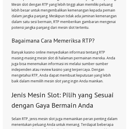
Mesin slot dengan RTP yang lebih tinggi akan memiliki peluang
lebih besar untuk mengembalikan kemenangan kepada pemain
dalam jangka panjang. Meskipun tidak ada jaminan kemenangan
dalam satu sesi bermain, RTP memberikan gambaran mengenai
potensi jangka panjang dari mesin slot tertentu.
Bagaimana Cara Memeriksa RTP?
Banyak kasino online menyediakan informasi tentang RTP
masing-masing mesin slot di halaman permainan mereka. Anda
juga bisa menemukan informasi ini melalui sumber-sumber
independen atau review kasino yang terpercaya. Dengan
mengetahui RTP, Anda dapat membuat keputusan yang lebih
baik dalam memilih mesin slot yang ingin Anda mainkan.
Jenis Mesin Slot: Pilih yang Sesuai
dengan Gaya Bermain Anda
Selain RTP, jenis mesin slot juga memainkan peran penting dalam
menentukan peluang Anda untuk menang. Terdapat beberapa