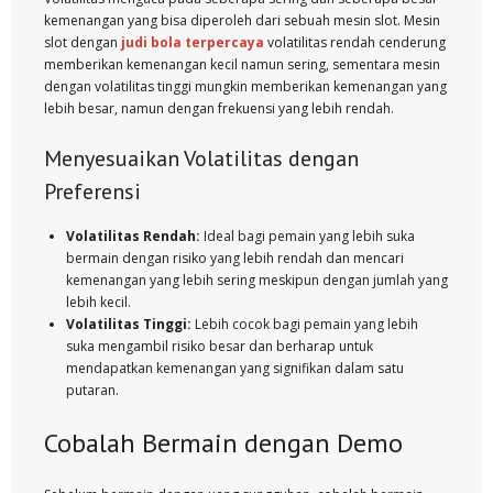
kemenangan yang bisa diperoleh dari sebuah mesin slot. Mesin
slot dengan
judi bola terpercaya
volatilitas rendah cenderung
memberikan kemenangan kecil namun sering, sementara mesin
dengan volatilitas tinggi mungkin memberikan kemenangan yang
lebih besar, namun dengan frekuensi yang lebih rendah.
Menyesuaikan Volatilitas dengan
Preferensi
Volatilitas Rendah:
Ideal bagi pemain yang lebih suka
bermain dengan risiko yang lebih rendah dan mencari
kemenangan yang lebih sering meskipun dengan jumlah yang
lebih kecil.
Volatilitas Tinggi:
Lebih cocok bagi pemain yang lebih
suka mengambil risiko besar dan berharap untuk
mendapatkan kemenangan yang signifikan dalam satu
putaran.
Cobalah Bermain dengan Demo