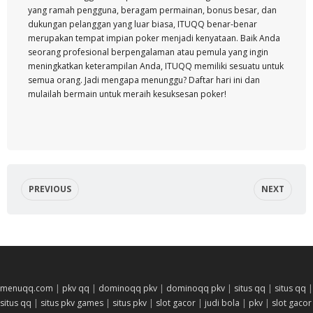
yang ramah pengguna, beragam permainan, bonus besar, dan
dukungan pelanggan yang luar biasa, ITUQQ benar-benar
merupakan tempat impian poker menjadi kenyataan. Baik Anda
seorang profesional berpengalaman atau pemula yang ingin
meningkatkan keterampilan Anda, ITUQQ memiliki sesuatu untuk
semua orang. Jadi mengapa menunggu? Daftar hari ini dan
mulailah bermain untuk meraih kesuksesan poker!
PREVIOUS
NEXT
menuqq.com
|
pkv qq
|
dominoqq pkv
|
dominoqq pkv
|
situs qq
|
situs qq
|
situs qq
|
situs pkv games
|
situs pkv
|
slot gacor
|
judi bola
|
pkv
|
slot gacor