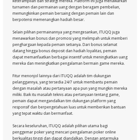
keterampilan dan strategi mereka. Platform ini juga menawarkan
turnamen dan permainan uang dengan beragam pembelian,
memungkinkan pemain bersaing dengan pemain lain dan
berpotensi memenangkan hadiah besar.
Selain pilihan permainannya yang mengesankan, ITUQQ juga
menawarkan bonus dan promosi yang melimpah untuk memberi
penghargaan kepada pemain setianya. Dari bonus selamat
datang hingga bonus deposit dan hadiah loyalitas, pemain
dapat memanfaatkan berbagai insentif untuk meningkatkan uang
mereka dan meningkatkan pengalaman bermain game mereka.
Fitur menonjol lainnya dari ITUQQ adalah tim dukungan
pelanggannya, yang tersedia 24/7 untuk membantu pemain
dengan masalah atau pertanyaan apa pun yang mungkin mereka
miliki. Baik itu masalah teknis atau pertanyaan tentang game,
pemain dapat mengandalkan tim dukungan platform yang
responsif dan berpengetahuan luas untuk memberikan bantuan
yang tepat waktu dan bermanfaat.
Secara keseluruhan, ITUQQ adalah pilihan utama bagi
penggemar poker yang mencari pengalaman poker online
berkualitas tinggi dan dapat diandalkan. Dengan antarmuka