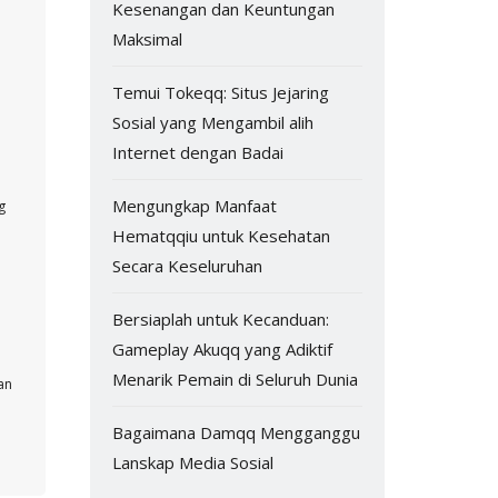
Kesenangan dan Keuntungan
Maksimal
Temui Tokeqq: Situs Jejaring
Sosial yang Mengambil alih
Internet dengan Badai
Mengungkap Manfaat
g
Hematqqiu untuk Kesehatan
Secara Keseluruhan
Bersiaplah untuk Kecanduan:
Gameplay Akuqq ​​yang Adiktif
Menarik Pemain di Seluruh Dunia
an
Bagaimana Damqq Mengganggu
Lanskap Media Sosial