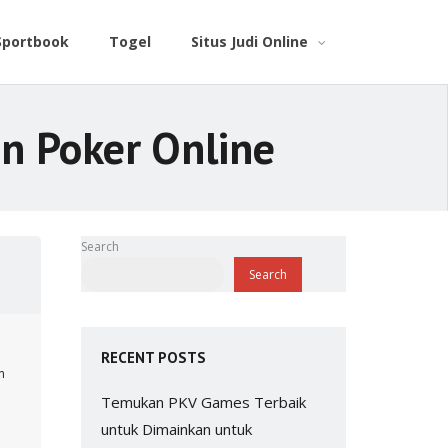
Sportbook
Togel
Situs Judi Online
n Poker Online
Search
Search
RECENT POSTS
n
Temukan PKV Games Terbaik
untuk Dimainkan untuk