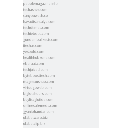
peoplemagazine.info
techashes.com
canyouwash.co
havadisantalya.com
techdtimes.com
techieboot.com
gundembalikesir.com
itechar.com
yesbold.com
healthhubzone.com
ebaraat.com
techjuiced.com
byteboosttech.com
magnexushub.com
virtuogoweb.com
biglotshours.com
buyliraglutide.com
onlinesafemeds.com
gyanibhandar.com
ufabetwarp.biz
ufabetclip.biz