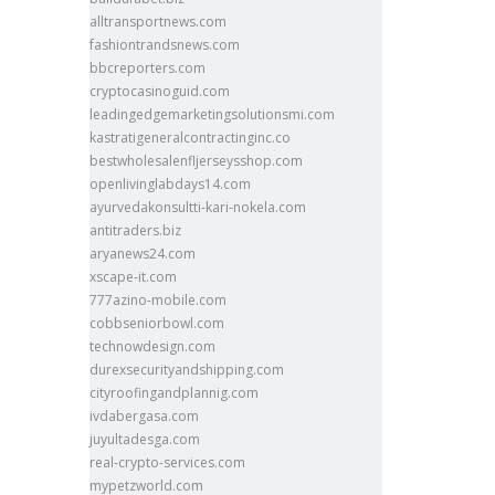
alltransportnews.com
fashiontrandsnews.com
bbcreporters.com
cryptocasinoguid.com
leadingedgemarketingsolutionsmi.com
kastratigeneralcontractinginc.co
bestwholesalenfljerseysshop.com
openlivinglabdays14.com
ayurvedakonsultti-kari-nokela.com
antitraders.biz
aryanews24.com
xscape-it.com
777azino-mobile.com
cobbseniorbowl.com
technowdesign.com
durexsecurityandshipping.com
cityroofingandplannig.com
ivdabergasa.com
juyultadesga.com
real-crypto-services.com
mypetzworld.com