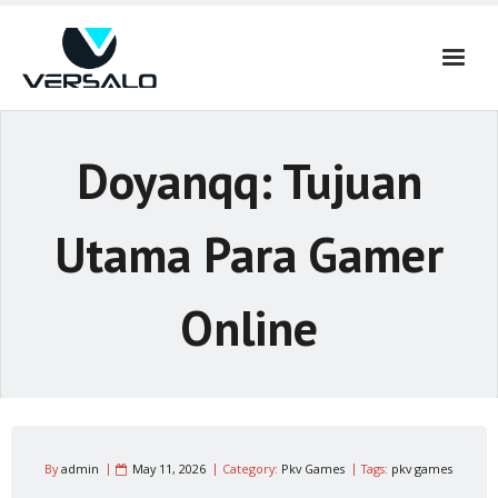
Skip
to
content
Doyanqq: Tujuan
Utama Para Gamer
Online
By
admin
May 11, 2026
Category:
Pkv Games
Tags:
pkv games