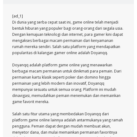
[ad_1]
Di dunia yang serba cepat saat ini, game online telah menjadi
bentuk hiburan yang populer bagi orang-orang dari segala usia.
Dengan kemajuan teknologi dan internet, para gamer kini dapat
mengakses berbagai macam permainan dari kenyamanan
rumah mereka sendiri. Salah satu platform yang mendapatkan
popularitas di kalangan gamer online adalah Doyanqq.
Doyanqq adalah platform game online yang menawarkan
berbagai macam permainan untuk dinikmati para pemain. Dari
permainan kartu klasik seperti poker dan domino hingga
permainan yang lebih modern dan inovatif, Doyanqq
mempunyai sesuatu untuk semua orang. Platform ini mudah
dinavigasi, memudahkan pemain menemukan dan memainkan
game favorit mereka.
Salah satu fitur utama yang membedakan Doyanqq dari
platform game online lainnya adalah antarmukanya yang ramah
pengguna. Pemain dapat dengan mudah membuat akun,
menyetor dana, dan mulai memainkan permainan favoritnya