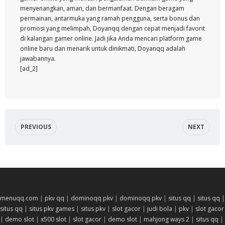
menyenangkan, aman, dan bermanfaat. Dengan beragam
permainan, antarmuka yang ramah pengguna, serta bonus dan
promosi yang melimpah, Doyanqq dengan cepat menjadi favorit
di kalangan gamer online. Jadi jika Anda mencari platform game
online baru dan menarik untuk dinikmati, Doyanqq adalah
jawabannya.
[ad_2]
PREVIOUS
NEXT
menuqq.com
|
pkv qq
|
dominoqq pkv
|
dominoqq pkv
|
situs qq
|
situs qq
|
situs qq
|
situs pkv games
|
situs pkv
|
slot gacor
|
judi bola
|
pkv
|
slot gacor
|
demo slot
|
x500 slot
|
slot gacor
|
demo slot
|
mahjong ways 2
|
situs qq
|