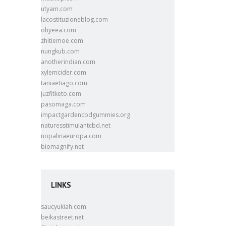
utyam.com
lacostituzioneblog.com
ohyeea.com
zhitiemoe.com
nungkub.com
anotherindian.com
xylemcider.com
taniaetiago.com
juzfitketo.com
pasomaga.com
impactgardencbdgummies.org
naturesstimulantcbd.net
nopalinaeuropa.com
biomagnify.net
LINKS
saucyukiah.com
beikastreet.net