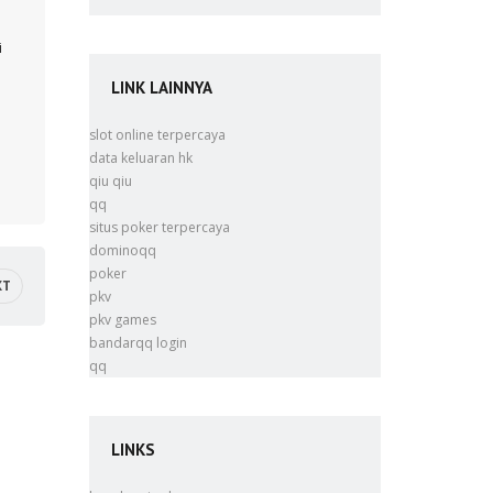
i
LINK LAINNYA
slot online terpercaya
data keluaran hk
qiu qiu
qq
situs poker terpercaya
dominoqq
poker
XT
pkv
pkv games
bandarqq login
qq
LINKS