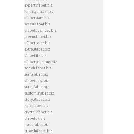
expertufabet.biz
fantasyufabet.biz
ufabetsiam.biz
swissufabet.biz
ufabetbusiness.biz
greenufabet.biz
ufabetcolor.biz
extraufabet.biz
ufabetlife.biz
ufabetsolutions.biz
socialufabet.biz
surfufabet.biz
ufabetbest.biz
sureufabet.biz
customufabet.biz
storyufabet.biz
epicufabet.biz
crystalufabet.biz
ufabetok.biz
everufabet.biz
crowdufabet.biz