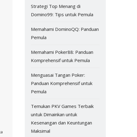
m
Strategi Top Menang di
Domino99: Tips untuk Pemula
Memahami DominoQQ: Panduan
Pemula
Memahami Poker88: Panduan
Komprehensif untuk Pemula
Menguasai Tangan Poker:
Panduan Komprehensif untuk
Pemula
Temukan PKV Games Terbaik
untuk Dimainkan untuk
Kesenangan dan Keuntungan
Maksimal
ka