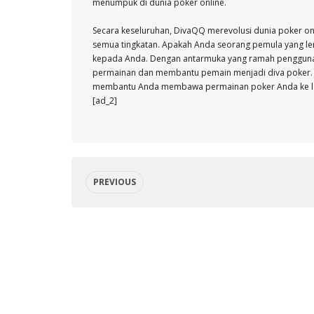
menumpuk di dunia poker online.
Secara keseluruhan, DivaQQ merevolusi dunia poker on
semua tingkatan. Apakah Anda seorang pemula yang le
kepada Anda. Dengan antarmuka yang ramah pengguna
permainan dan membantu pemain menjadi diva poker.
membantu Anda membawa permainan poker Anda ke lev
[ad_2]
PREVIOUS