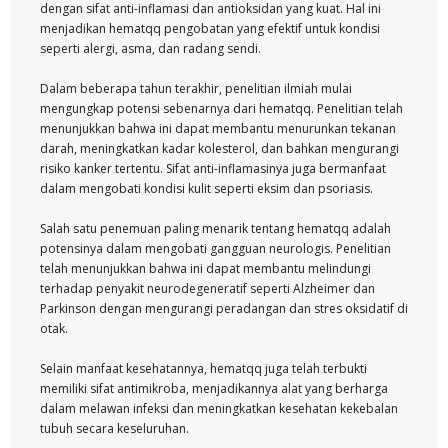
dengan sifat anti-inflamasi dan antioksidan yang kuat. Hal ini
menjadikan hematqq pengobatan yang efektif untuk kondisi
seperti alergi, asma, dan radang sendi.
Dalam beberapa tahun terakhir, penelitian ilmiah mulai
mengungkap potensi sebenarnya dari hematqq. Penelitian telah
menunjukkan bahwa ini dapat membantu menurunkan tekanan
darah, meningkatkan kadar kolesterol, dan bahkan mengurangi
risiko kanker tertentu. Sifat anti-inflamasinya juga bermanfaat
dalam mengobati kondisi kulit seperti eksim dan psoriasis.
Salah satu penemuan paling menarik tentang hematqq adalah
potensinya dalam mengobati gangguan neurologis. Penelitian
telah menunjukkan bahwa ini dapat membantu melindungi
terhadap penyakit neurodegeneratif seperti Alzheimer dan
Parkinson dengan mengurangi peradangan dan stres oksidatif di
otak.
Selain manfaat kesehatannya, hematqq juga telah terbukti
memiliki sifat antimikroba, menjadikannya alat yang berharga
dalam melawan infeksi dan meningkatkan kesehatan kekebalan
tubuh secara keseluruhan.