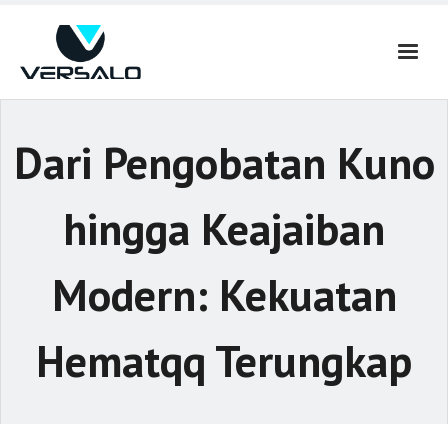
Skip
to
content
Dari Pengobatan Kuno
hingga Keajaiban
Modern: Kekuatan
Hematqq Terungkap