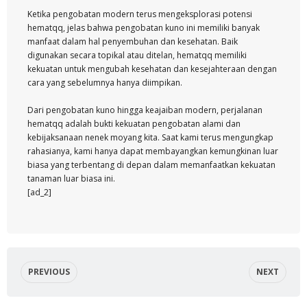
Ketika pengobatan modern terus mengeksplorasi potensi
hematqq, jelas bahwa pengobatan kuno ini memiliki banyak
manfaat dalam hal penyembuhan dan kesehatan. Baik
digunakan secara topikal atau ditelan, hematqq memiliki
kekuatan untuk mengubah kesehatan dan kesejahteraan dengan
cara yang sebelumnya hanya diimpikan.
Dari pengobatan kuno hingga keajaiban modern, perjalanan
hematqq adalah bukti kekuatan pengobatan alami dan
kebijaksanaan nenek moyang kita. Saat kami terus mengungkap
rahasianya, kami hanya dapat membayangkan kemungkinan luar
biasa yang terbentang di depan dalam memanfaatkan kekuatan
tanaman luar biasa ini.
[ad_2]
PREVIOUS
NEXT