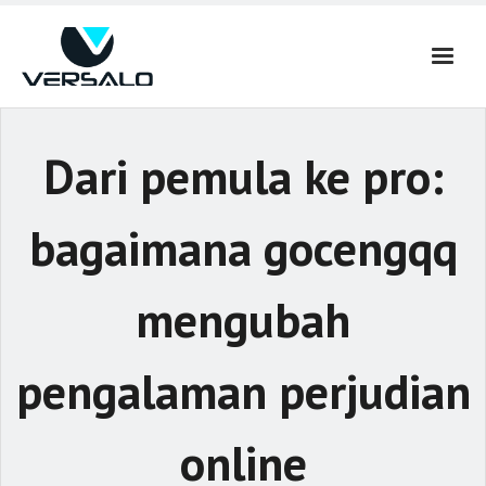
Skip
to
content
Dari pemula ke pro:
bagaimana gocengqq
mengubah
pengalaman perjudian
online