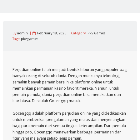
By
admin
February 18, 2025
Category:
Pkv Games
Tags:
pkv games
Perjudian online telah menjadi bentuk hiburan yang populer bagi
banyak orang di seluruh dunia. Dengan munculnya teknologi,
semakin banyak pemain beralih ke platform online untuk
memainkan permainan kasino favorit mereka. Namun, untuk
pemain pemula, dunia perjudian online bisa menakutkan dan
luar biasa. Di situlah Gocengqq masuk.
Gocengqq adalah platform perjudian online yang didedikasikan
untuk memberikan pengalaman yang mulus dan menyenangkan
bagi para pemain dari semua tingkat keterampilan. Dari pemula
hingga pro, Gocengqq menawarkan berbagai permainan dan
fitur yang melayani setiap jenis pemain.