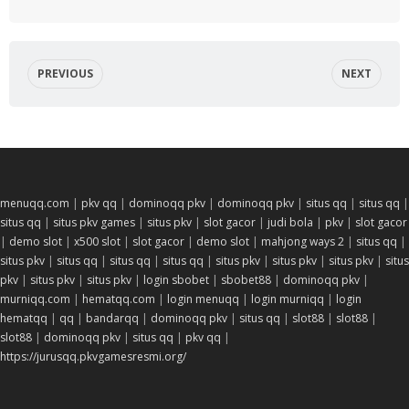
PREVIOUS
NEXT
menuqq.com
|
pkv qq
|
dominoqq pkv
|
dominoqq pkv
|
situs qq
|
situs qq
|
situs qq
|
situs pkv games
|
situs pkv
|
slot gacor
|
judi bola
|
pkv
|
slot gacor
|
demo slot
|
x500 slot
|
slot gacor
|
demo slot
|
mahjong ways 2
|
situs qq
|
situs pkv
|
situs qq
|
situs qq
|
situs qq
|
situs pkv
|
situs pkv
|
situs pkv
|
situs
pkv
|
situs pkv
|
situs pkv
|
login sbobet
|
sbobet88
|
dominoqq pkv
|
murniqq.com
|
hematqq.com
|
login menuqq
|
login murniqq
|
login
hematqq
|
qq
|
bandarqq
|
dominoqq pkv
|
situs qq
|
slot88
|
slot88
|
slot88
|
dominoqq pkv
|
situs qq
|
pkv qq
|
https://jurusqq.pkvgamesresmi.org/