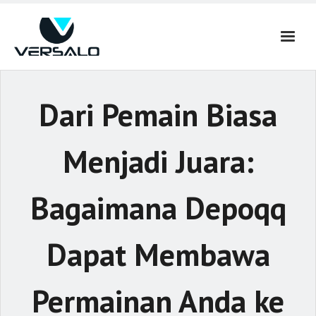
Skip
to
content
Dari Pemain Biasa
Menjadi Juara:
Bagaimana Depoqq
Dapat Membawa
Permainan Anda ke