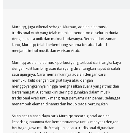
Murniqq, juga dikenal sebagai Murnaq, adalah alat musik
tradisional Arab yang telah memikat penonton di seluruh dunia
dengan suara unik dan makna budayanya. Berasal dari zaman
kuno, Murniqq telah berkembang selama berabad-abad
menjadi simbol musik dan warisan Arab.
Murniqq adalah alat musik perkusi yang terbuat dari rangka kayu
dengan kulit kambing atau ikan yang direntangkan rapat di salah
satu ujungnya. Cara memainkannya adalah dengan cara
memukul kulit dengan tongkat kayu atau dengan
menggoyangkannya hingga menghasilkan suara yang ritmis dan
bersemangat. Alat musik ini sering digunakan dalam musik
tradisional Arab untuk mengiringi penyanyi dan penari, sehingga
menambah elemen dinamis dan hidup pada pertunjukan.
Salah satu alasan daya tarik Murniqq secara global adalah
keserbagunaannya dan kemampuannya untuk menyatu dengan
berbagai gaya musik. Meskipun secara tradisional digunakan