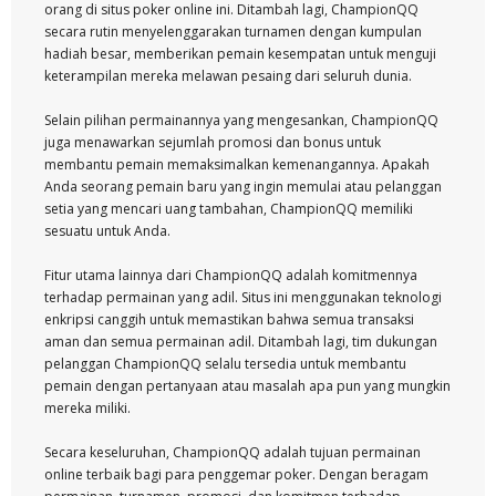
orang di situs poker online ini. Ditambah lagi, ChampionQQ
secara rutin menyelenggarakan turnamen dengan kumpulan
hadiah besar, memberikan pemain kesempatan untuk menguji
keterampilan mereka melawan pesaing dari seluruh dunia.
Selain pilihan permainannya yang mengesankan, ChampionQQ
juga menawarkan sejumlah promosi dan bonus untuk
membantu pemain memaksimalkan kemenangannya. Apakah
Anda seorang pemain baru yang ingin memulai atau pelanggan
setia yang mencari uang tambahan, ChampionQQ memiliki
sesuatu untuk Anda.
Fitur utama lainnya dari ChampionQQ adalah komitmennya
terhadap permainan yang adil. Situs ini menggunakan teknologi
enkripsi canggih untuk memastikan bahwa semua transaksi
aman dan semua permainan adil. Ditambah lagi, tim dukungan
pelanggan ChampionQQ selalu tersedia untuk membantu
pemain dengan pertanyaan atau masalah apa pun yang mungkin
mereka miliki.
Secara keseluruhan, ChampionQQ adalah tujuan permainan
online terbaik bagi para penggemar poker. Dengan beragam