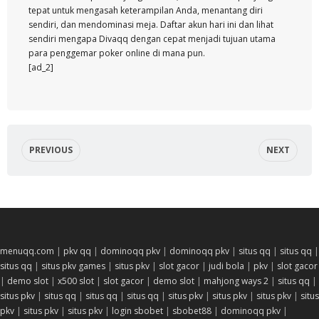
tepat untuk mengasah keterampilan Anda, menantang diri
sendiri, dan mendominasi meja. Daftar akun hari ini dan lihat
sendiri mengapa Divaqq dengan cepat menjadi tujuan utama
para penggemar poker online di mana pun.
[ad_2]
PREVIOUS
NEXT
menuqq.com
|
pkv qq
|
dominoqq pkv
|
dominoqq pkv
|
situs qq
|
situs qq
|
situs qq
|
situs pkv games
|
situs pkv
|
slot gacor
|
judi bola
|
pkv
|
slot gacor
|
demo slot
|
x500 slot
|
slot gacor
|
demo slot
|
mahjong ways 2
|
situs qq
|
situs pkv
|
situs qq
|
situs qq
|
situs qq
|
situs pkv
|
situs pkv
|
situs pkv
|
situs
pkv
|
situs pkv
|
situs pkv
|
login sbobet
|
sbobet88
|
dominoqq pkv
|