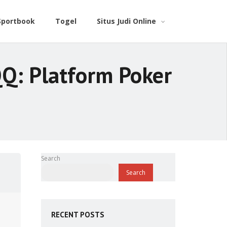
Sportbook
Togel
Situs Judi Online
Q: Platform Poker
Search
Search
RECENT POSTS