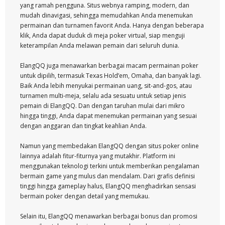
yang ramah pengguna. Situs webnya ramping, modern, dan
mudah dinavigasi, sehingga memudahkan Anda menemukan
permainan dan turnamen favorit Anda. Hanya dengan beberapa
klik, Anda dapat duduk di meja poker virtual, siap menguji
keterampilan Anda melawan pemain dari seluruh dunia.
ElangQQ juga menawarkan berbagai macam permainan poker
untuk dipilih, termasuk Texas Hold’em, Omaha, dan banyak lagi.
Baik Anda lebih menyukai permainan uang, sit-and-gos, atau
turnamen multi-meja, selalu ada sesuatu untuk setiap jenis
pemain di ElangQQ. Dan dengan taruhan mulai dari mikro
hingga tinggi, Anda dapat menemukan permainan yang sesuai
dengan anggaran dan tingkat keahlian Anda.
Namun yang membedakan ElangQQ dengan situs poker online
lainnya adalah fitur-fiturnya yang mutakhir. Platform ini
menggunakan teknologi terkini untuk memberikan pengalaman
bermain game yang mulus dan mendalam. Dari grafis definisi
tinggi hingga gameplay halus, ElangQQ menghadirkan sensasi
bermain poker dengan detail yang memukau.
Selain itu, ElangQQ menawarkan berbagai bonus dan promosi