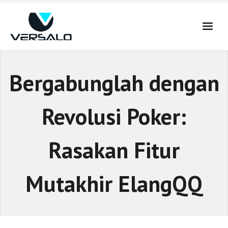
Skip
to
content
Bergabunglah dengan
Revolusi Poker:
Rasakan Fitur
Mutakhir ElangQQ