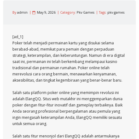
By
admin
May 9, 2026
Category:
Pkv Games
Tags:
pkv games
[ad_1]
Poker telah menjadi permainan kartu yang disukai selama
berabad-abad, memikat para pemain dengan perpaduan
strategi, keterampilan, dan keberuntungan. Namun di era digital
saat ini, permainan ini telah berkembang melampaui kasino
tradisional dan permainan rumahan. Poker online telah
merevolusi cara orang bermain, menawarkan kenyamanan,
aksesibilitas, dan tingkat kegembiraan yang benar-benar baru.
Salah satu platform poker online yang memimpin revolusi ini
adalah ElangQQ. Situs web mutakhir ini menggemparkan dunia
poker dengan fitur-fitur inovatif dan gameplay terbaiknya. Baik
Anda seorang profesional berpengalaman atau pemula yang
ingin mengasah keterampilan Anda, ElangQQ memiliki sesuatu
untuk semua orang.
Salah satu fitur menonjol dari ElangQQ adalah antarmukanya