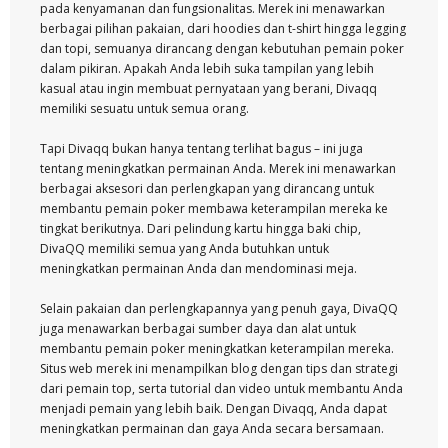
pada kenyamanan dan fungsionalitas. Merek ini menawarkan
berbagai pilihan pakaian, dari hoodies dan t-shirt hingga legging
dan topi, semuanya dirancang dengan kebutuhan pemain poker
dalam pikiran. Apakah Anda lebih suka tampilan yang lebih
kasual atau ingin membuat pernyataan yang berani, Divaqq
memiliki sesuatu untuk semua orang.
Tapi Divaqq bukan hanya tentang terlihat bagus – ini juga
tentang meningkatkan permainan Anda. Merek ini menawarkan
berbagai aksesori dan perlengkapan yang dirancang untuk
membantu pemain poker membawa keterampilan mereka ke
tingkat berikutnya. Dari pelindung kartu hingga baki chip,
DivaQQ memiliki semua yang Anda butuhkan untuk
meningkatkan permainan Anda dan mendominasi meja.
Selain pakaian dan perlengkapannya yang penuh gaya, DivaQQ
juga menawarkan berbagai sumber daya dan alat untuk
membantu pemain poker meningkatkan keterampilan mereka.
Situs web merek ini menampilkan blog dengan tips dan strategi
dari pemain top, serta tutorial dan video untuk membantu Anda
menjadi pemain yang lebih baik. Dengan Divaqq, Anda dapat
meningkatkan permainan dan gaya Anda secara bersamaan.