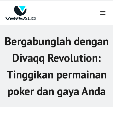
Skip
to
content
Bergabunglah dengan
Divaqq Revolution:
Tinggikan permainan
poker dan gaya Anda