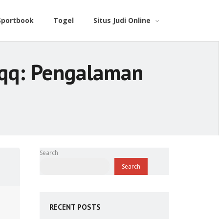
Sportbook
Togel
Situs Judi Online
aqq: Pengalaman
Search
Search
RECENT POSTS
e