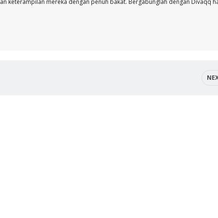
n keterampilan mereka dengan penuh bakat. Bergabunglah dengan Divaqq ha
NE