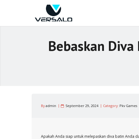
Skip
to
content
Bebaskan Diva 
By
admin
September 29, 2024
Category:
Pkv Games
Apakah Anda siap untuk melepaskan diva batin Anda da