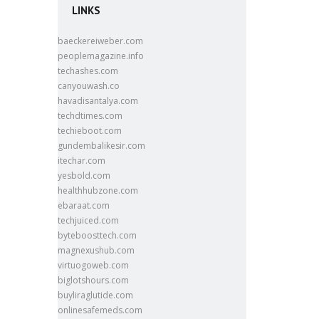
LINKS
baeckereiweber.com
peoplemagazine.info
techashes.com
canyouwash.co
havadisantalya.com
techdtimes.com
techieboot.com
gundembalikesir.com
itechar.com
yesbold.com
healthhubzone.com
ebaraat.com
techjuiced.com
byteboosttech.com
magnexushub.com
virtuogoweb.com
biglotshours.com
buyliraglutide.com
onlinesafemeds.com