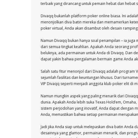
terbaik yang dirancang untuk pemain hebat dan hebat s
Divaqq bukanlah platform poker online biasa. Ini adal
menonjolkan diva batin mereka dan memamerkan keter
poker virtual, Anda akan disambut oleh desain rampin
Namun Divaqq bukan hanya soal penampilan – ia juga
dari semua tingkat keahlian. Apakah Anda seorang pro
beluknya, ada permainan untuk Anda di Divaqq. Dan d
dapat yakin bahwa pengalaman bermain game Anda aka
Salah satu fitur menonjol dari Divaqq adalah program
sejumlah fasilitas dan keuntungan khusus. Dari turnam
VIP Divaqq seperti menjadi anggota klub poker elit di
Namun mungkin aspek yang paling menarik dari Divaqq 
dunia. Apakah Anda lebih suka Texas Hold’em, Omaha, 
sistem perjodohan yang inovatif, Anda dapat dengan 
Anda, memastikan bahwa setiap permainan merupakan t
Jadi jika Anda siap untuk melepaskan diva batin Anda
desainnya yang glamor, permainan menarik, dan progra