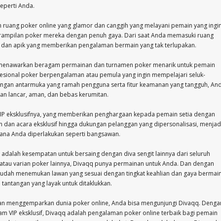
eperti Anda.
ah ruang poker online yang glamor dan canggih yang melayani pemain yang ingi
ampilan poker mereka dengan penuh gaya. Dari saat Anda memasuki ruang
g dan apik yang memberikan pengalaman bermain yang tak terlupakan.
 menawarkan beragam permainan dan turnamen poker menarik untuk pemain
fesional poker berpengalaman atau pemula yang ingin mempelajari seluk-
engan antarmuka yang ramah pengguna serta fitur keamanan yang tangguh, An
n lancar, aman, dan bebas kerumitan.
 VIP eksklusifnya, yang memberikan penghargaan kepada pemain setia dengan
en dan acara eksklusif hingga dukungan pelanggan yang dipersonalisasi, menjad
 mana Anda diperlakukan seperti bangsawan.
adalah kesempatan untuk bersaing dengan diva sengit lainnya dari seluruh
atau varian poker lainnya, Divaqq punya permainan untuk Anda. Dan dengan
mudah menemukan lawan yang sesuai dengan tingkat keahlian dan gaya bermai
antangan yang layak untuk ditaklukkan.
 dan menggemparkan dunia poker online, Anda bisa mengunjungi Divaqq. Denga
m VIP eksklusif, Divaqq adalah pengalaman poker online terbaik bagi pemain