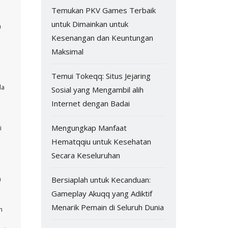
Temukan PKV Games Terbaik
untuk Dimainkan untuk
n
Kesenangan dan Keuntungan
Maksimal
Temui Tokeqq: Situs Jejaring
da
Sosial yang Mengambil alih
Internet dengan Badai
Mengungkap Manfaat
i
Hematqqiu untuk Kesehatan
Secara Keseluruhan
n
Bersiaplah untuk Kecanduan:
Gameplay Akuqq ​​yang Adiktif
Menarik Pemain di Seluruh Dunia
n