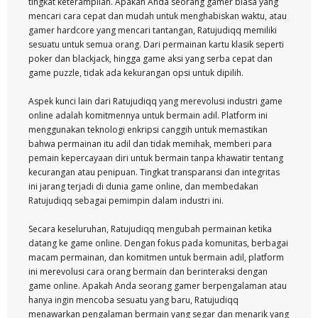
tingkat keterampilan. Apakah Anda seorang gamer biasa yang
mencari cara cepat dan mudah untuk menghabiskan waktu, atau
gamer hardcore yang mencari tantangan, Ratujudiqq memiliki
sesuatu untuk semua orang. Dari permainan kartu klasik seperti
poker dan blackjack, hingga game aksi yang serba cepat dan
game puzzle, tidak ada kekurangan opsi untuk dipilih.
Aspek kunci lain dari Ratujudiqq yang merevolusi industri game
online adalah komitmennya untuk bermain adil. Platform ini
menggunakan teknologi enkripsi canggih untuk memastikan
bahwa permainan itu adil dan tidak memihak, memberi para
pemain kepercayaan diri untuk bermain tanpa khawatir tentang
kecurangan atau penipuan. Tingkat transparansi dan integritas
ini jarang terjadi di dunia game online, dan membedakan
Ratujudiqq sebagai pemimpin dalam industri ini.
Secara keseluruhan, Ratujudiqq mengubah permainan ketika
datang ke game online. Dengan fokus pada komunitas, berbagai
macam permainan, dan komitmen untuk bermain adil, platform
ini merevolusi cara orang bermain dan berinteraksi dengan
game online. Apakah Anda seorang gamer berpengalaman atau
hanya ingin mencoba sesuatu yang baru, Ratujudiqq
menawarkan pengalaman bermain yang segar dan menarik yang