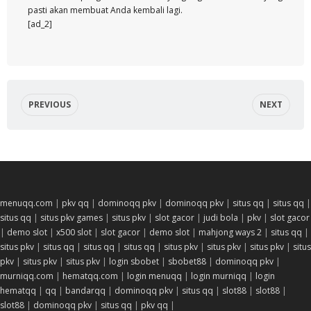
pasti akan membuat Anda kembali lagi.
[ad_2]
PREVIOUS
NEXT
menuqq.com
|
pkv qq
|
dominoqq pkv
|
dominoqq pkv
|
situs qq
|
situs qq
|
situs qq
|
situs pkv games
|
situs pkv
|
slot gacor
|
judi bola
|
pkv
|
slot gacor
|
demo slot
|
x500 slot
|
slot gacor
|
demo slot
|
mahjong ways 2
|
situs qq
|
situs pkv
|
situs qq
|
situs qq
|
situs qq
|
situs pkv
|
situs pkv
|
situs pkv
|
situs
pkv
|
situs pkv
|
situs pkv
|
login sbobet
|
sbobet88
|
dominoqq pkv
|
murniqq.com
|
hematqq.com
|
login menuqq
|
login murniqq
|
login
hematqq
|
qq
|
bandarqq
|
dominoqq pkv
|
situs qq
|
slot88
|
slot88
|
slot88
|
dominoqq pkv
|
situs qq
|
pkv qq
|