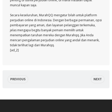
penting di dunia perjudian online, di mana masalah dapat
muncul kapan saja.
Secara keseluruhan, MurahQQ mengatur bilah untuk platform
perjudian online di Indonesia. Dengan berbagai permainan, opsi
pembayaran yang aman, dan layanan pelanggan terkemuka,
jelas mengapa begitu banyak pemain memilih untuk
menempatkan taruhan mereka dengan Murahqq. Jika Anda
mencari pengalaman perjudian online yang andal dan menarik,
tidak terlihat lagi dari Murahqq.
[ad_2]
PREVIOUS
NEXT