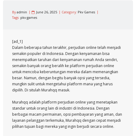
By
admin
June 26, 2025
Category:
Pkv Games
Tags:
pkv games
[ad_1]
Dalam beberapa tahun terakhir, perjudian online telah menjadi
semakin populer di Indonesia. Dengan kenyamanan bisa
menempatkan taruhan dari kenyamanan rumah Anda sendiri,
semakin banyak orang beralih ke platform perjudian online
untuk mencoba keberuntungan mereka dalam memenangkan
besar. Namun, dengan begitu banyak opsi yang tersedia,
mungkin sulit untuk mengetahui platform mana yang harus
dipilih. Di situlah Murahqq masuk.
Murahqq adalah platform perjudian online yang menetapkan
standar untuk orang lain di industri di Indonesia. Dengan
berbagai macam permainan, opsi pembayaran yang aman, dan
layanan pelanggan terkemuka, Murahqq dengan cepat menjadi
pilihan tujuan bagi mereka yang ingin berjudi secara online.