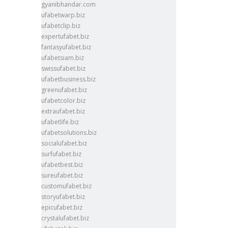
gyanibhandar.com
ufabetwarp.biz
ufabetclip.biz
expertufabet.biz
fantasyufabet.biz
ufabetsiam.biz
swissufabet.biz
ufabetbusiness.biz
greenufabet.biz
ufabetcolor.biz
extraufabet.biz
ufabetlife.biz
ufabetsolutions.biz
socialufabet.biz
surfufabet.biz
ufabetbest.biz
sureufabet.biz
customufabet.biz
storyufabet.biz
epicufabet.biz
crystalufabet.biz