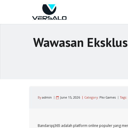
Skip
to
content
Wawasan Eksklusi
By
admin
June 15, 2026
Category:
Pkv Games
Tags:
Bandarqq365 adalah platform online populer yang me