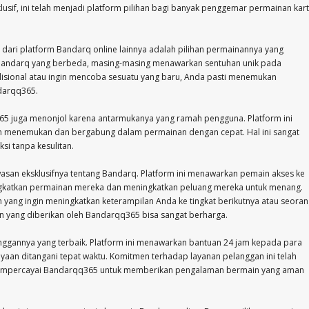
sif, ini telah menjadi platform pilihan bagi banyak penggemar permainan kar
ari platform Bandarq online lainnya adalah pilihan permainannya yang
 Bandarq yang berbeda, masing-masing menawarkan sentuhan unik pada
disional atau ingin mencoba sesuatu yang baru, Anda pasti menemukan
darqq365.
65 juga menonjol karena antarmukanya yang ramah pengguna. Platform ini
 menemukan dan bergabung dalam permainan dengan cepat. Hal ini sangat
si tanpa kesulitan.
asan eksklusifnya tentang Bandarq. Platform ini menawarkan pemain akses ke
ngkatkan permainan mereka dan meningkatkan peluang mereka untuk menang.
ng ingin meningkatkan keterampilan Anda ke tingkat berikutnya atau seoran
n yang diberikan oleh Bandarqq365 bisa sangat berharga.
nggannya yang terbaik. Platform ini menawarkan bantuan 24 jam kepada para
aan ditangani tepat waktu. Komitmen terhadap layanan pelanggan ini telah
mpercayai Bandarqq365 untuk memberikan pengalaman bermain yang aman