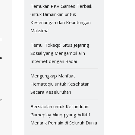
Temukan PKV Games Terbaik
untuk Dimainkan untuk
Kesenangan dan Keuntungan
Maksimal
i
Temui Tokeqq: Situs Jejaring
Sosial yang Mengambil alih
tu
Internet dengan Badai
Mengungkap Manfaat
Hematqqiu untuk Kesehatan
Secara Keseluruhan
an
Bersiaplah untuk Kecanduan:
Gameplay Akuqq ​​yang Adiktif
Menarik Pemain di Seluruh Dunia