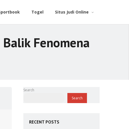
Sportbook
Togel
Situs Judi Online
i Balik Fenomena
Search
Search
RECENT POSTS