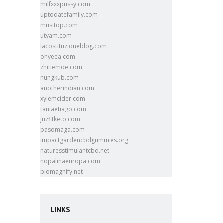
milfxxxpussy.com
uptodatefamily.com
musitop.com
utyam.com
lacostituzioneblog.com
ohyeea.com
zhitiemoe.com
nungkub.com
anotherindian.com
xylemcider.com
taniaetiago.com
juzfitketo.com
pasomaga.com
impactgardencbdgummies.org
naturesstimulantcbd.net
nopalinaeuropa.com
biomagnify.net
LINKS