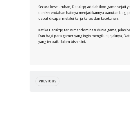
Secara keseluruhan, Datukqq adalah ikon game sejati ya
dan kerendahan hatinya menjadikannya panutan bagi pa
dapat dicapai melalui kerja keras dan ketekunan.
Ketika Datukqq terus mendominasi dunia game, jelas b
Dan bagi para gamer yang ingin mengikuti jejaknya, D
yang terbaik dalam bisnis ini.
PREVIOUS