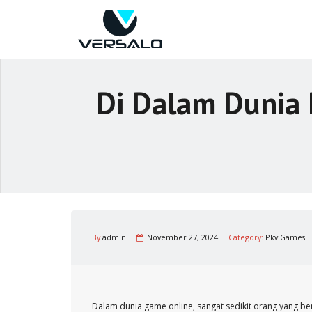
Skip
to
content
Di Dalam Dunia 
By
admin
November 27, 2024
Category:
Pkv Games
Dalam dunia game online, sangat sedikit orang yang b