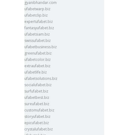
gyanibhandar.com
ufabetwarp.biz
ufabetclip.biz
expertufabet.biz
fantasyufabet.biz
ufabetsiam.biz
swissufabet.biz
ufabetbusiness.biz
greenufabet.biz
ufabetcolor.biz
extraufabet.biz
ufabetlife.biz
ufabetsolutions.biz
socialufabet.biz
surfufabet.biz
ufabetbest.biz
sureufabet.biz
customufabet.biz
storyufabet.biz
epicufabet.biz
crystalufabet.biz